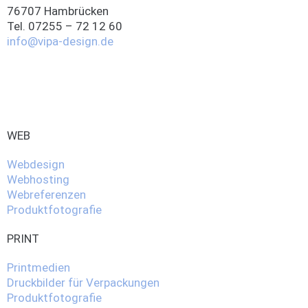
76707 Hambrücken
Tel. 07255 – 72 12 60
info@vipa-design.de
WEB
Webdesign
Webhosting
Webreferenzen
Produktfotografie
PRINT
Printmedien
Druckbilder für Verpackungen
Produktfotografie