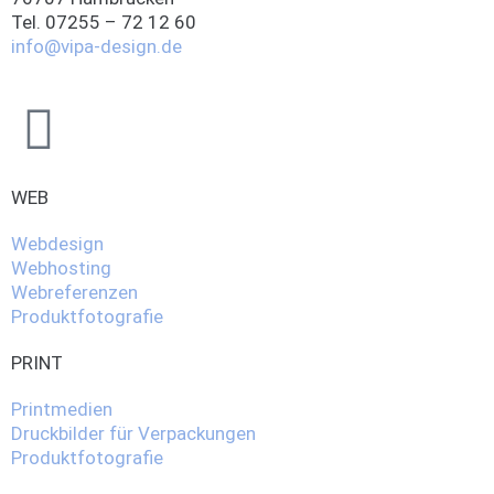
Tel. 07255 – 72 12 60
info@vipa-design.de
WEB
Webdesign
Webhosting
Webreferenzen
Produktfotografie
PRINT
Printmedien
Druckbilder für Verpackungen
Produktfotografie