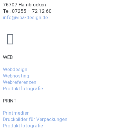
76707 Hambrücken
Tel. 07255 – 72 12 60
info@vipa-design.de
WEB
Webdesign
Webhosting
Webreferenzen
Produktfotografie
PRINT
Printmedien
Druckbilder für Verpackungen
Produktfotografie