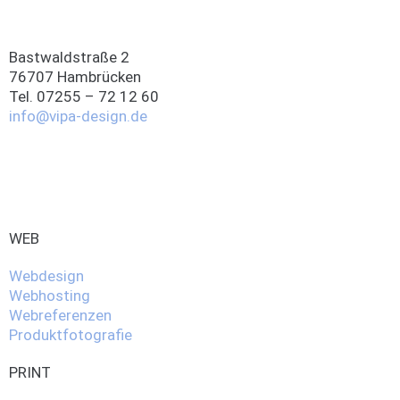
Bastwaldstraße 2
76707 Hambrücken
Tel. 07255 – 72 12 60
info@vipa-design.de
WEB
Webdesign
Webhosting
Webreferenzen
Produktfotografie
PRINT